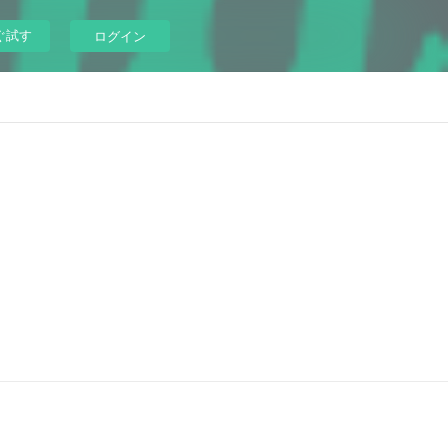
ぐ試す
ログイン