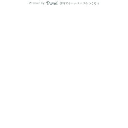
Powered by
無料でホームページをつくろう
AmebaOwnd