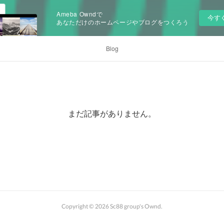
Ameba Owndで
今す
あなただけのホームページやブログをつくろう
Blog
まだ記事がありません。
Copyright ©
2026
Sc88 group's Ownd
.